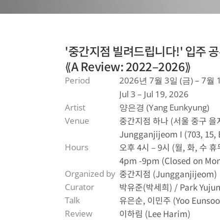
'중간지점 빌려드립니다!' 입주 공유
⟪A Review: 2022–2026⟫
Period
2026년 7월 3일 (금) – 7월 
Jul 3 – Jul 19, 2026
Artist
양은경 (Yang Eunkyung)
중간지점 하나 (서울 중구 을지
Venue
Jungganjijeom I (703, 15, 
오후 4시 – 9시 (월, 화, 수 휴
Hours
4pm -9pm (Closed on Mo
중간지점 (Jungganjijeom)
Organized by
박유준(박세희) / Park Yujune
Curator
유은순, 이민주 (Yoo Eunsoon,
Talk
이하림 (Lee Harim)
Review