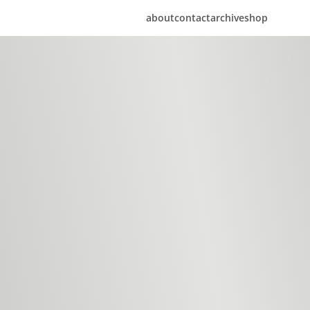
about
contact
archive
shop